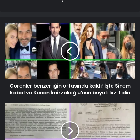
Görenler benzerliğin ortasında kaldı! İşte Sinem
Kobal ve Kenan İmirzalıoğlu'nun büyük kızı Lalin