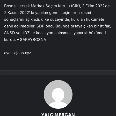
Bosna Hersek Merkez Seçim Kurulu (CIK), 2 Ekim 2022’de
2 Kasım 2022’de yapılan genel seçimlerin resmi
sonuçlarını açıkladı. ülke düzeyinde, kurulan hükümete
dahil edilmediler. SDP öncülüğünde ortaya çıkan bir ittifak,
SNSD ve HDZ ile koalisyon anlaşması yaparak hükümeti
kurdu. – SARAYBOSNA
ayas-ajans.xyz
YALÇIN ERCAN