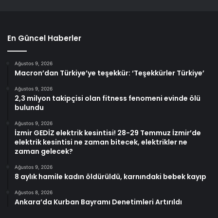
En Güncel Haberler
Ağustos 9, 2026
Macron’dan Türkiye’ye teşekkür: ‘Teşekkürler Türkiye’
Ağustos 9, 2026
2,3 milyon takipçisi olan fitness fenomeni evinde ölü
bulundu
Ağustos 9, 2026
İzmir GEDİZ elektrik kesintisi! 28-29 Temmuz İzmir’de
elektrik kesintisi ne zaman bitecek, elektrikler ne
zaman gelecek?
Ağustos 9, 2026
8 aylık hamile kadın öldürüldü, karnındaki bebek kayıp
Ağustos 8, 2026
Ankara’da Kurban Bayramı Denetimleri Artırıldı