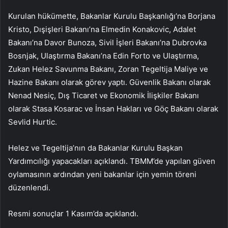
Kurulan hükümette, Bakanlar Kurulu Başkanlığı’na Borjana
Kristo, Dışişleri Bakanı’na Elmedin Konakovic, Adalet
Bakanı’na Davor Bunoza, Sivil İşleri Bakanı’na Dubrovka
Bosnjak, Ulaştırma Bakanı’na Edin Forto ve Ulaştırma,
Zukan Helez Savunma Bakanı, Zoran Tegeltija Maliye ve
Hazine Bakanı olarak görev yaptı. Güvenlik Bakanı olarak
Nenad Nesiç, Dış Ticaret ve Ekonomik İlişkiler Bakanı
olarak Stasa Kosarac ve İnsan Hakları ve Göç Bakanı olarak
Sevlid Hurtic.
Helez ve Tegeltija’nın da Bakanlar Kurulu Başkan
Yardımcılığı yapacakları açıklandı. TBMM’de yapılan güven
oylamasının ardından yeni bakanlar için yemin töreni
düzenlendi.
Resmi sonuçlar 1 Kasım’da açıklandı.