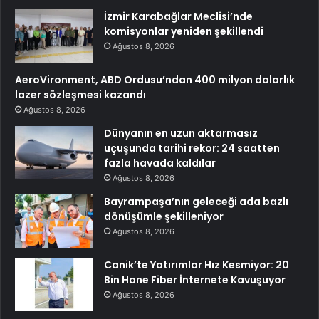
İzmir Karabağlar Meclisi’nde
komisyonlar yeniden şekillendi
Ağustos 8, 2026
AeroVironment, ABD Ordusu’ndan 400 milyon dolarlık
lazer sözleşmesi kazandı
Ağustos 8, 2026
Dünyanın en uzun aktarmasız
uçuşunda tarihi rekor: 24 saatten
fazla havada kaldılar
Ağustos 8, 2026
Bayrampaşa’nın geleceği ada bazlı
dönüşümle şekilleniyor
Ağustos 8, 2026
Canik’te Yatırımlar Hız Kesmiyor: 20
Bin Hane Fiber İnternete Kavuşuyor
Ağustos 8, 2026