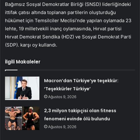
Bağımsız Sosyal Demokratlar Birliği (SNSD) liderliğindeki
ittifak çatısı altında toplanan partilerin oluşturduğu
hükümet için Temsilciler Meclisi’nde yapılan oylamada 23
lehte, 19 milletvekili inanç oylamasında, Hırvat partisi
Hırvat Demokrat Sendika (HDZ) ve Sosyal Demokrat Parti
(SDP). karşı oy kullandı.
İlgili Makaleler
Macron’dan Türkiye’ye teşekkür:
‘Teşekkürler Türkiye’
Ağustos 9, 2026
2,3 milyon takipçisi olan fitness
fenomeni evinde ölü bulundu
Ağustos 9, 2026