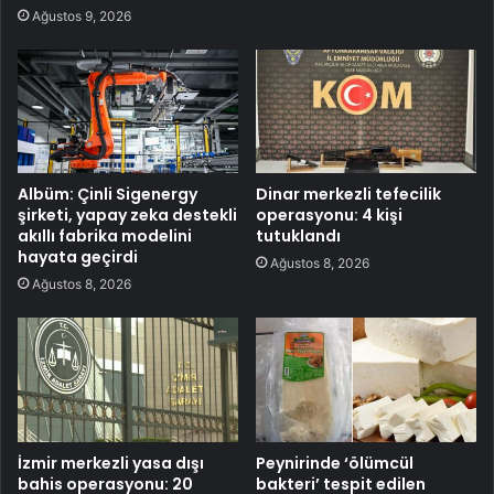
Ağustos 9, 2026
Albüm: Çinli Sigenergy
Dinar merkezli tefecilik
şirketi, yapay zeka destekli
operasyonu: 4 kişi
akıllı fabrika modelini
tutuklandı
hayata geçirdi
Ağustos 8, 2026
Ağustos 8, 2026
İzmir merkezli yasa dışı
Peynirinde ‘ölümcül
bahis operasyonu: 20
bakteri’ tespit edilen