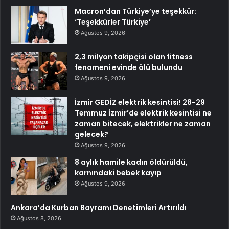
Macron’dan Türkiye’ye teşekkür:
‘Teşekkürler Türkiye’
Ağustos 9, 2026
2,3 milyon takipçisi olan fitness
fenomeni evinde ölü bulundu
Ağustos 9, 2026
İzmir GEDİZ elektrik kesintisi! 28-29
Temmuz İzmir’de elektrik kesintisi ne
zaman bitecek, elektrikler ne zaman
gelecek?
Ağustos 9, 2026
8 aylık hamile kadın öldürüldü,
karnındaki bebek kayıp
Ağustos 9, 2026
Ankara’da Kurban Bayramı Denetimleri Artırıldı
Ağustos 8, 2026