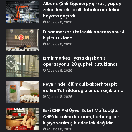
Albüm: Çinli Sigenergy şirketi, yapay
zeka destekli akıllı fabrika modelini
hayata geçirdi
Ağustos 8, 2026
Dinar merkezli tefecilik operasyonu: 4
kişi tutuklandı
Ağustos 8, 2026
İzmir merkezli yasa dışı bahis
operasyonu: 20 şüpheli tutuklandı
Ağustos 8, 2026
Peynirinde ‘ölümcül bakteri’ tespit
edilen Tahsildaroğlu’undan açıklama
Ağustos 8, 2026
Eski CHP PM Üyesi Buket Müftüoğlu:
CHP’de kalma kararım, herhangi bir
kişiye verilmiş bir destek değildir
Ağustos 8, 2026