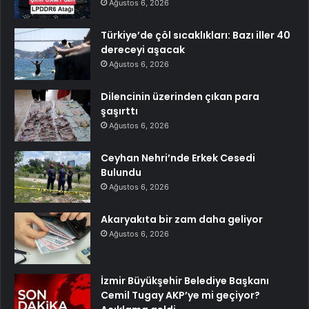
Ağustos 6, 2026
Türkiye’de çöl sıcaklıkları: Bazı iller 40
dereceyi aşacak
Ağustos 6, 2026
Dilencinin üzerinden çıkan para
şaşırttı
Ağustos 6, 2026
Ceyhan Nehri’nde Erkek Cesedi
Bulundu
Ağustos 6, 2026
Akaryakıta bir zam daha geliyor
Ağustos 6, 2026
İzmir Büyükşehir Belediye Başkanı
Cemil Tugay AKP’ye mi geçiyor?