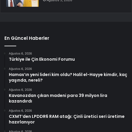
En Güncel Haberler
Ağustos 6, 2026
Türkiye ile Çin Ekonomi Forumu
Ağustos 6, 2026
Hamas’ın yeni lideri kim oldu? Halil el-Hayye kimdir, kaç
yaşında, nereli?
Ağustos 6, 2026
Kavanozdan çıkan madeni para 39 milyon lira
kazandırdı
Ağustos 6, 2026
CXMT’den LPDDR6 RAM atağı: Çinli üretici seri üretime
hazırlanıyor
Ağustos 6, 2026