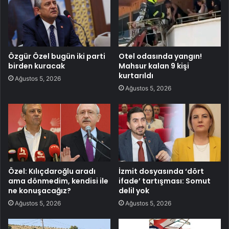
Özgür Özel bugün iki parti
Otel odasında yangın!
birden kuracak
Mahsur kalan 9 kişi
kurtarıldı
Ağustos 5, 2026
Ağustos 5, 2026
Özel: Kılıçdaroğlu aradı
İzmit dosyasında ‘dört
ama dönmedim, kendisi ile
ifade’ tartışması: Somut
ne konuşacağız?
delil yok
Ağustos 5, 2026
Ağustos 5, 2026