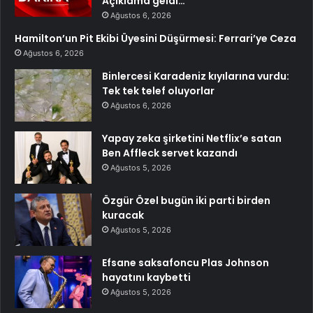
Açıklama geldi…
Ağustos 6, 2026
Hamilton’un Pit Ekibi Üyesini Düşürmesi: Ferrari’ye Ceza
Ağustos 6, 2026
Binlercesi Karadeniz kıyılarına vurdu:
Tek tek telef oluyorlar
Ağustos 6, 2026
Yapay zeka şirketini Netflix’e satan
Ben Affleck servet kazandı
Ağustos 5, 2026
Özgür Özel bugün iki parti birden
kuracak
Ağustos 5, 2026
Efsane saksafoncu Plas Johnson
hayatını kaybetti
Ağustos 5, 2026