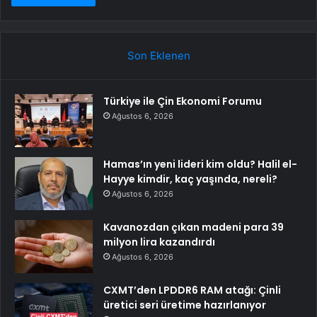
Son Eklenen
Türkiye ile Çin Ekonomi Forumu
Ağustos 6, 2026
Hamas’ın yeni lideri kim oldu? Halil el-
Hayye kimdir, kaç yaşında, nereli?
Ağustos 6, 2026
Kavanozdan çıkan madeni para 39
milyon lira kazandırdı
Ağustos 6, 2026
CXMT’den LPDDR6 RAM atağı: Çinli
üretici seri üretime hazırlanıyor