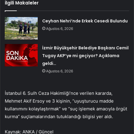
İlgili Makaleler
Ceyhan Nehri’nde Erkek Cesedi Bulundu
Ağustos 6, 2026
İzmir Büyükşehir Belediye Başkanı Cemil
Tugay AKP’ye mi geçiyor? Açıklama
geldi…
Ağustos 6, 2026
İstanbul 6. Sulh Ceza Hakimliği’nce verilen kararda,
Mehmet Akif Ersoy ve 3 kişinin, “uyuşturucu madde
kullanımını kolaylaştırmak” ve “suç işlemek amacıyla örgüt
kurma” suçlamalarından tutuklandığı bilgisi yer aldı.
Kaynak: ANKA / Güncel