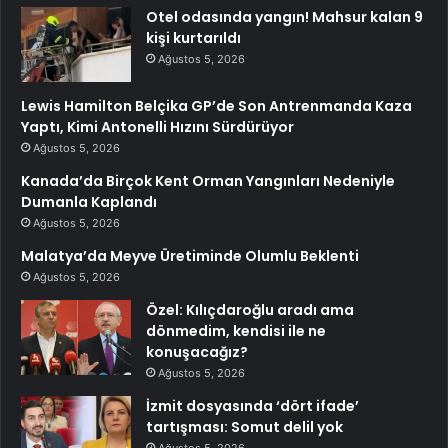
Otel odasında yangın! Mahsur kalan 9
kişi kurtarıldı
Ağustos 5, 2026
Lewis Hamilton Belçika GP’de Son Antrenmanda Kaza
Yaptı, Kimi Antonelli Hızını Sürdürüyor
Ağustos 5, 2026
Kanada’da Birçok Kent Orman Yangınları Nedeniyle
Dumanla Kaplandı
Ağustos 5, 2026
Malatya’da Meyve Üretiminde Olumlu Beklenti
Ağustos 5, 2026
Özel: Kılıçdaroğlu aradı ama
dönmedim, kendisi ile ne
konuşacağız?
Ağustos 5, 2026
İzmit dosyasında ‘dört ifade’
tartışması: Somut delil yok
Ağustos 5, 2026