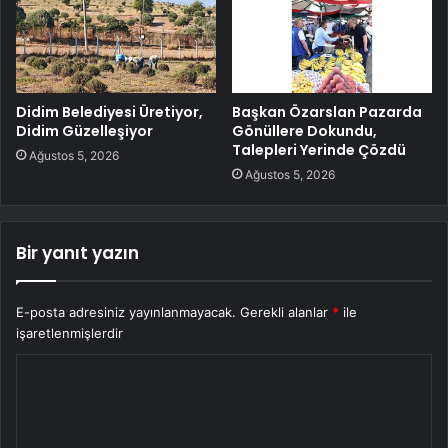
Didim Belediyesi Üretiyor,
Başkan Özarslan Pazarda
Didim Güzelleşiyor
Gönüllere Dokundu,
Talepleri Yerinde Çözdü
Ağustos 5, 2026
Ağustos 5, 2026
Bir yanıt yazın
E-posta adresiniz yayınlanmayacak.
Gerekli alanlar
*
ile
işaretlenmişlerdir
Y
o
r