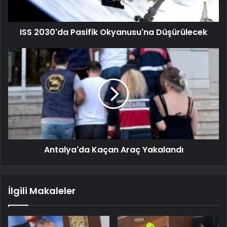
ISS 2030'da Pasifik Okyanusu'na Düşürülecek
Antalya'da Kaçan Araç Yakalandı
İlgili Makaleler