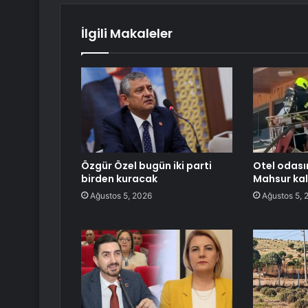
İlgili Makaleler
Özgür Özel bugün iki parti
Otel odası
birden kuracak
Mahsur kala
Ağustos 5, 2026
Ağustos 5, 