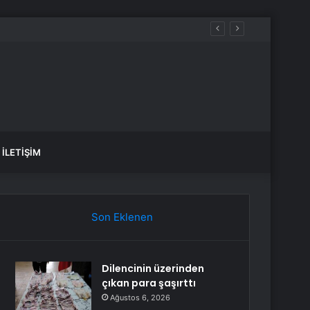
İLETIŞIM
Son Eklenen
Dilencinin üzerinden
çıkan para şaşırttı
Ağustos 6, 2026