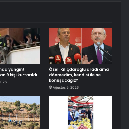
nda yangın!
Özel: Kılıçdaroğlu aradı ama
n 9 kişi kurtarıldı
dönmedim, kendisi ile ne
konuşacağız?
2026
Ağustos 5, 2026