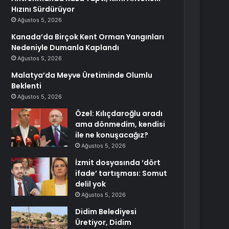
Hızını Sürdürüyor
Ağustos 5, 2026
Kanada’da Birçok Kent Orman Yangınları
Nedeniyle Dumanla Kaplandı
Ağustos 5, 2026
Malatya’da Meyve Üretiminde Olumlu
Beklenti
Ağustos 5, 2026
Özel: Kılıçdaroğlu aradı
ama dönmedim, kendisi
ile ne konuşacağız?
Ağustos 5, 2026
İzmit dosyasında ‘dört
ifade’ tartışması: Somut
delil yok
Ağustos 5, 2026
Didim Belediyesi
Üretiyor, Didim