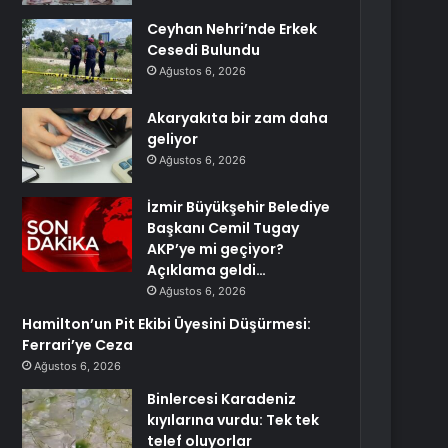
Ceyhan Nehri’nde Erkek
Cesedi Bulundu
Ağustos 6, 2026
Akaryakıta bir zam daha
geliyor
Ağustos 6, 2026
İzmir Büyükşehir Belediye
Başkanı Cemil Tugay
AKP’ye mi geçiyor?
Açıklama geldi…
Ağustos 6, 2026
Hamilton’un Pit Ekibi Üyesini Düşürmesi:
Ferrari’ye Ceza
Ağustos 6, 2026
Binlercesi Karadeniz
kıyılarına vurdu: Tek tek
telef oluyorlar