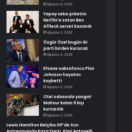
Ağustos 6, 2026
Yapay zeka şirketini
Netflix’e satan Ben
Affleck servet kazandı
Ağustos 5, 2026
Özgür Özel bugün iki
parti birden kuracak
Ağustos 5, 2026
Efsane saksafoncu Plas
Johnson hayatını
kaybetti
Ağustos 5, 2026
Otel odasında yangın!
Mahsur kalan 9 kişi
kurtarıldı
Ağustos 5, 2026
Lewis Hamilton Belçika GP’de Son
Antrenmanda Kaza Yaptı, Kimi Antonelli