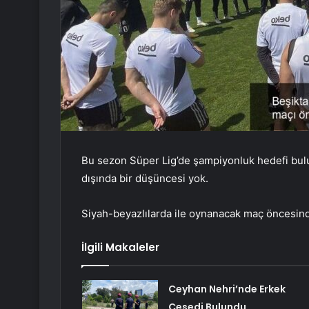
Bu sezon Süper Lig’de şampiyonluk hedefi bul
dışında bir düşüncesi yok.
Siyah-beyazlılarda ile oynanacak maç öncesind
İlgili Makaleler
Ceyhan Nehri’nde Erkek
Cesedi Bulundu