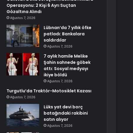
Operasyonu: 2 Kişi 6 Ayrı Suçtan
Gözaltına Alındı
Ağustos 7, 2026
Lübnan’da 7 yıllık öfke
patladı: Bankalara
saldırdılar
Ağustos 7, 2026
7 aylık hamile Melike
Şahin sahnede göbek
attı: Sosyal medyayı
ikiye böldü
Ağustos 7, 2026
Turgutlu’da Traktör-Motosiklet Kazası
Ağustos 7, 2026
Lüks yat devi borç
batağındaki rakibini
satın alıyor
Ağustos 7, 2026