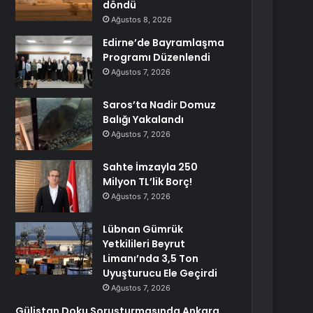
döndü
Ağustos 8, 2026
Edirne’de Bayramlaşma
Programı Düzenlendi
Ağustos 7, 2026
Saros’ta Nadir Domuz
Balığı Yakalandı
Ağustos 7, 2026
Sahte İmzayla 250
Milyon TL’lik Borç!
Ağustos 7, 2026
Lübnan Gümrük
Yetkilileri Beyrut
Limanı’nda 3,5 Ton
Uyuşturucu Ele Geçirdi
Ağustos 7, 2026
Gülistan Doku Soruşturmasında Ankara