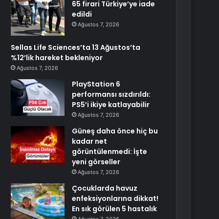
65 firari Türkiye’ye iade
edildi
Ağustos 7, 2026
Sellas Life Sciences’ta 13 Ağustos’ta
%12’lik hareket bekleniyor
Ağustos 7, 2026
PlayStation 6
performansı sızdırıldı:
PS5’i ikiye katlayabilir
Ağustos 7, 2026
Güneş daha önce hiç bu
kadar net
görüntülenmedi: İşte
yeni görseller
Ağustos 7, 2026
Çocuklarda havuz
enfeksiyonlarına dikkat!
En sık görülen 5 hastalık