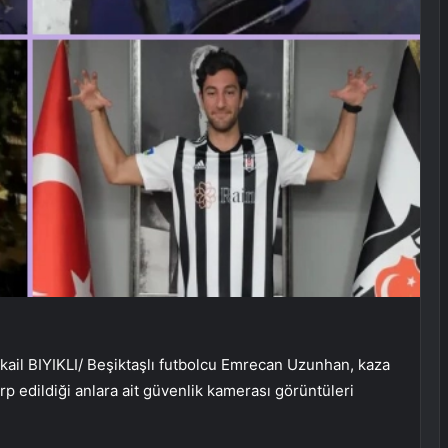
kail BIYIKLI/ Beşiktaşlı futbolcu Emrecan Uzunhan, kaza
rp edildiği anlara ait güvenlik kamerası görüntüleri