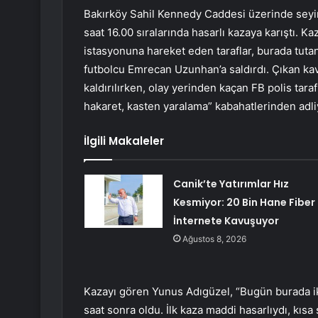
Bakırköy Sahil Kennedy Caddesi üzerinde seyir
saat 16.00 sıralarında hasarlı kazaya karıştı. 
istasyonuna hareket eden taraflar, burada tutan
futbolcu Emrecan Uzunhan’a saldırdı. Çıkan 
kaldırılırken, olay yerinden kaçan FB polis tara
hakaret, kasten yaralama” kabahatlerinden adli
İlgili Makaleler
Canik’te Yatırımlar Hız
Kesmiyor: 20 Bin Hane Fiber
İnternete Kavuşuyor
Ağustos 8, 2026
Kazayı gören Yunus Adıgüzel, “Bugün burada iki f
saat sonra oldu. İlk kaza maddi hasarlıydı, kısa