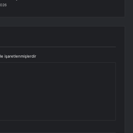
2026
le işaretlenmişlerdir