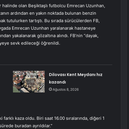
 halinde olan Beşiktaşlı futbolcu Emrecan Uzunhan,
Kazanın ardından en yakın noktada bulunan benzin
ak tutulurken tartıştı. Bu sırada sürücülerden FB,
kavgada Emrecan Uzunhan yaralanarak hastaneye
fından yakalanarak gözaltına alındı. FB’nin “dayak,
yeye sevk edileceği öğrenildi.
Dilovası Kent Meydanı hız
kazandı
Ağustos 8, 2026
arklı kaza oldu. Biri saat 16.00 sıralarında, diğeri 1
 sürede buradan ayrıldılar.”