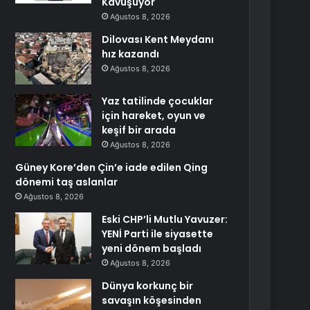
Kavuşuyor
Ağustos 8, 2026
Dilovası Kent Meydanı
hız kazandı
Ağustos 8, 2026
Yaz tatilinde çocuklar
için hareket, oyun ve
keşif bir arada
Ağustos 8, 2026
Güney Kore’den Çin’e iade edilen Qing
dönemi taş aslanlar
Ağustos 8, 2026
Eski CHP’li Mutlu Yavuzer:
YENİ Parti ile siyasette
yeni dönem başladı
Ağustos 8, 2026
Dünya korkunç bir
savaşın köşesinden