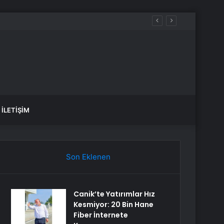
İLETIŞIM
Son Eklenen
Canik’te Yatırımlar Hız
Kesmiyor: 20 Bin Hane
Fiber İnternete