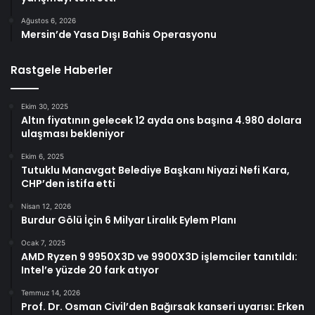
Ağustos 6, 2026
Mersin’de Yasa Dışı Bahis Operasyonu
Rastgele Haberler
Ekim 30, 2025
Altın fiyatının gelecek 12 ayda ons başına 4.980 dolara
ulaşması bekleniyor
Ekim 6, 2025
Tutuklu Manavgat Belediye Başkanı Niyazi Nefi Kara,
CHP’den istifa etti
Nisan 12, 2026
Burdur Gölü İçin 6 Milyar Liralık Eylem Planı
Ocak 7, 2025
AMD Ryzen 9 9950X3D ve 9900X3D işlemciler tanıtıldı:
Intel’e yüzde 20 fark atıyor
Temmuz 14, 2026
Prof. Dr. Osman Civil’den Bağırsak kanseri uyarısı: Erken