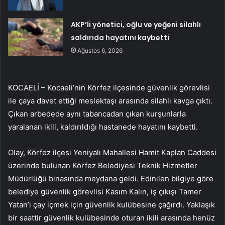
AKP’li yönetici, oğlu ve yeğeni silahlı
saldırıda hayatını kaybetti
Ağustos 6, 2026
KOCAELİ – Kocaeli’nin Körfez ilçesinde güvenlik görevlisi
ile çaya davet ettiği meslektaşı arasında silahlı kavga çıktı.
Çıkan arbedede aynı tabancadan çıkan kurşunlarla
yaralanan ikili, kaldırıldığı hastanede hayatını kaybetti.
Olay, Körfez ilçesi Yeniyalı Mahallesi Hamit Kaplan Caddesi
üzerinde bulunan Körfez Belediyesi Teknik Hizmetler
Müdürlüğü binasında meydana geldi. Edinilen bilgiye göre
belediye güvenlik görevlisi Kasım Kalın, iş çıkışı Tamer
Yatan’ı çay içmek için güvenlik kulübesine çağırdı. Yaklaşık
bir saattir güvenlik kulübesinde oturan ikili arasında henüz