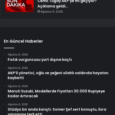
Cemil Tugay AKP’ye mi geçiyor?
Açıklama geldi…
Ağustos 6, 2026
En Güncel Haberler
Ağustos 6, 2026
Fıstık vurguncusu yurt dışına kaçtı
Ağustos 6, 2026
AKP’li yönetici, oğlu ve yeğeni silahlı saldırıda hayatını
kaybetti
Ağustos 6, 2026
Maruti Suzuki, Modellerde Fiyatları 30.000 Rupiyeye
Kadar Artıracak
Ağustos 6, 2026
Stüdyo bir anda karıştı: Somer Şef sert konuştu, Esra
yarışmayı terk etti