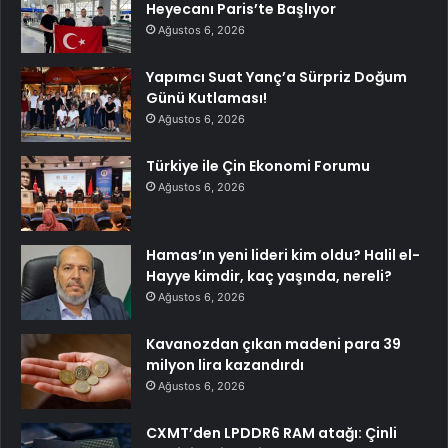
Heyecanı Paris’te Başlıyor
Ağustos 6, 2026
Yapımcı Suat Yanç’a Sürpriz Doğum
Günü Kutlaması!
Ağustos 6, 2026
Türkiye ile Çin Ekonomi Forumu
Ağustos 6, 2026
Hamas’ın yeni lideri kim oldu? Halil el-
Hayye kimdir, kaç yaşında, nereli?
Ağustos 6, 2026
Kavanozdan çıkan madeni para 39
milyon lira kazandırdı
Ağustos 6, 2026
CXMT’den LPDDR6 RAM atağı: Çinli