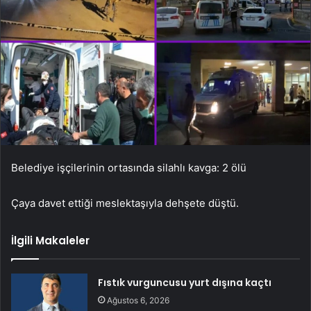
Belediye işçilerinin ortasında silahlı kavga: 2 ölü
Çaya davet ettiği meslektaşıyla dehşete düştü.
İlgili Makaleler
Fıstık vurguncusu yurt dışına kaçtı
Ağustos 6, 2026