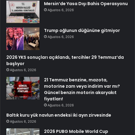
Mersin’de Yasa Dışı Bahis Operasyonu
Ağustos 6, 2026
Trump oğlunun düğününe gitmiyor
Ağustos 6, 2026
2026 YKS sonuçları açıklandı, tercihler 29 Temmuz’da
başlıyor
Ağustos 6, 2026
21 Temmuz benzine, mazota,
motorine zam veya indirim var mı?
Güncel benzin motorin akaryakıt
fiyatları!
Ağustos 6, 2026
Baltık kuru yük navlun endeksi iki ayın zirvesinde
Ağustos 6, 2026
2026 PUBG Mobile World Cup