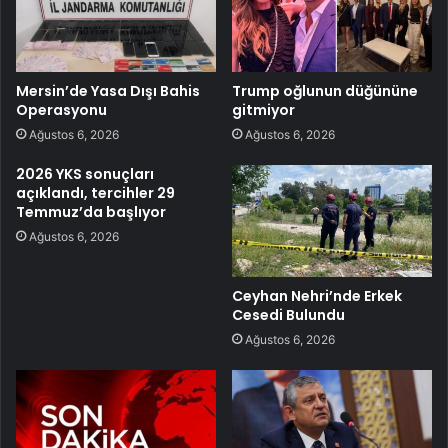
Mersin’de Yasa Dışı Bahis
Trump oğlunun düğününe
Operasyonu
gitmiyor
Ağustos 6, 2026
Ağustos 6, 2026
2026 YKS sonuçları
açıklandı, tercihler 29
Temmuz’da başlıyor
Ağustos 6, 2026
Ceyhan Nehri’nde Erkek
Cesedi Bulundu
Ağustos 6, 2026