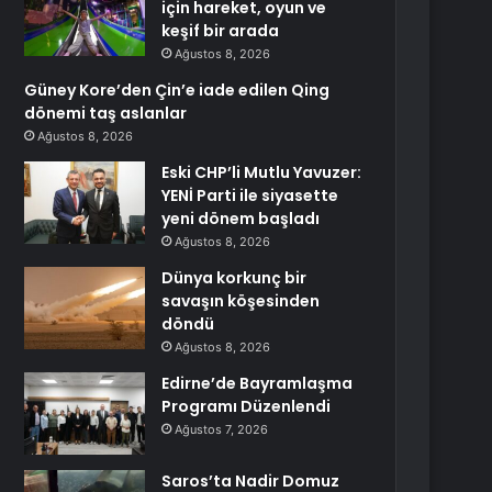
için hareket, oyun ve
keşif bir arada
Ağustos 8, 2026
Güney Kore’den Çin’e iade edilen Qing
dönemi taş aslanlar
Ağustos 8, 2026
Eski CHP’li Mutlu Yavuzer:
YENİ Parti ile siyasette
yeni dönem başladı
Ağustos 8, 2026
Dünya korkunç bir
savaşın köşesinden
döndü
Ağustos 8, 2026
Edirne’de Bayramlaşma
Programı Düzenlendi
Ağustos 7, 2026
Saros’ta Nadir Domuz