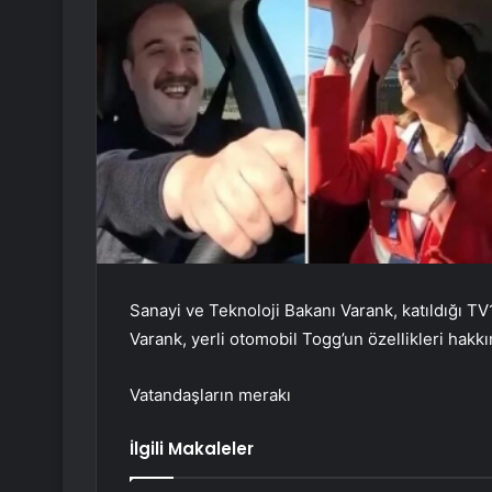
Sanayi ve Teknoloji Bakanı Varank, katıldığı TV1
Varank, yerli otomobil Togg’un özellikleri hakkın
Vatandaşların merakı
İlgili Makaleler