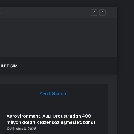
aldılar
İLETIŞIM
Son Eklenen
AeroVironment, ABD Ordusu’ndan 400
milyon dolarlık lazer sözleşmesi kazandı
Ağustos 8, 2026