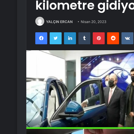
kilometre gidiy
YALÇIN ERCAN
Nisan 20, 2023
Facebook
Twitter
LinkedIn
Tumblr
Pinterest
Reddit