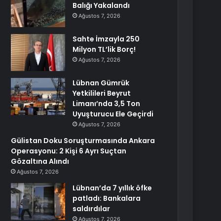
Balığı Yakalandı
Ağustos 7, 2026
Sahte İmzayla 250
Milyon TL’lik Borç!
Ağustos 7, 2026
Lübnan Gümrük
Yetkilileri Beyrut
Limanı’nda 3,5 Ton
Uyuşturucu Ele Geçirdi
Ağustos 7, 2026
Gülistan Doku Soruşturmasında Ankara
Operasyonu: 2 Kişi 6 Ayrı Suçtan
Gözaltına Alındı
Ağustos 7, 2026
Lübnan’da 7 yıllık öfke
patladı: Bankalara
saldırdılar
Ağustos 7, 2026