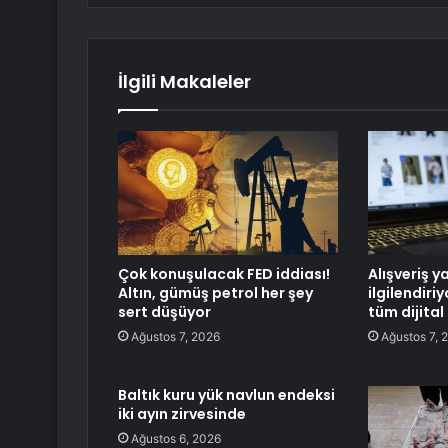
İlgili Makaleler
Çok konuşulacak FED iddiası!
Alışveriş y
Altın, gümüş petrol her şey
ilgilendiri
sert düşüyor
tüm dijital
Ağustos 7, 2026
Ağustos 7, 
Baltık kuru yük navlun endeksi
iki ayın zirvesinde
Ağustos 6, 2026