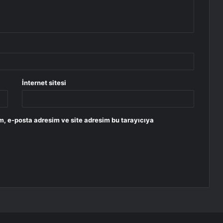
İnternet sitesi
m, e-posta adresim ve site adresim bu tarayıcıya