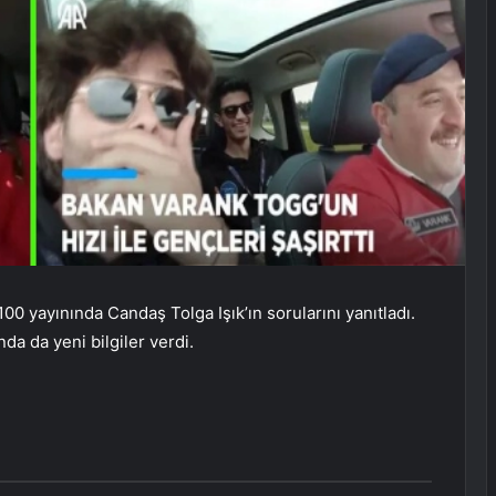
00 yayınında Candaş Tolga Işık’ın sorularını yanıtladı.
da da yeni bilgiler verdi.