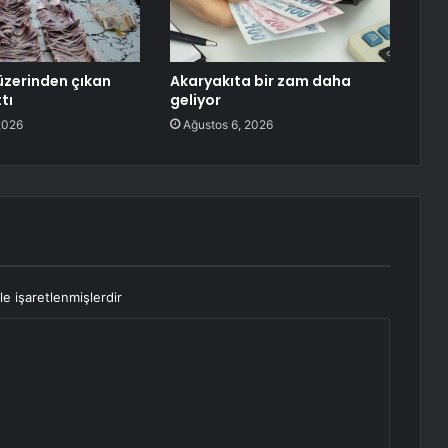
 üzerinden çıkan
Akaryakıta bir zam daha
tı
geliyor
2026
Ağustos 6, 2026
le işaretlenmişlerdir