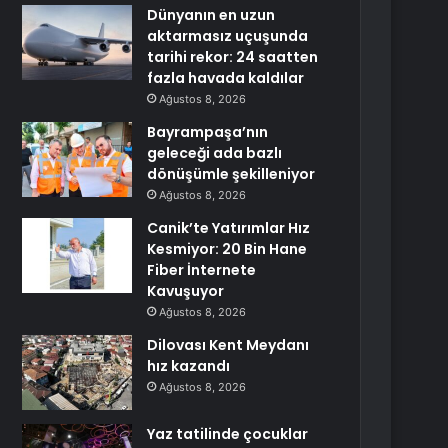
Dünyanın en uzun
aktarmasız uçuşunda
tarihi rekor: 24 saatten
fazla havada kaldılar
Ağustos 8, 2026
Bayrampaşa’nın
geleceği ada bazlı
dönüşümle şekilleniyor
Ağustos 8, 2026
Canik’te Yatırımlar Hız
Kesmiyor: 20 Bin Hane
Fiber İnternete
Kavuşuyor
Ağustos 8, 2026
Dilovası Kent Meydanı
hız kazandı
Ağustos 8, 2026
Yaz tatilinde çocuklar