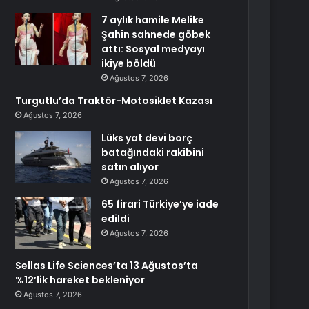
7 aylık hamile Melike
Şahin sahnede göbek
attı: Sosyal medyayı
ikiye böldü
Ağustos 7, 2026
Turgutlu’da Traktör-Motosiklet Kazası
Ağustos 7, 2026
Lüks yat devi borç
batağındaki rakibini
satın alıyor
Ağustos 7, 2026
65 firari Türkiye’ye iade
edildi
Ağustos 7, 2026
Sellas Life Sciences’ta 13 Ağustos’ta
%12’lik hareket bekleniyor
Ağustos 7, 2026