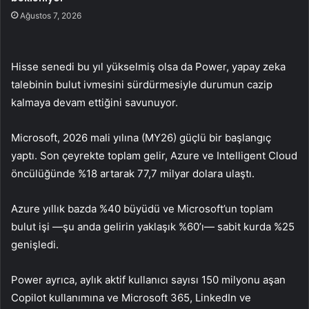
Ağustos 7, 2026
Hisse senedi bu yıl yükselmiş olsa da Power, yapay zeka
talebinin bulut ivmesini sürdürmesiyle durumun cazip
kalmaya devam ettiğini savunuyor.
Microsoft, 2026 mali yılına (MY26) güçlü bir başlangıç
yaptı. Son çeyrekte toplam gelir, Azure ve Intelligent Cloud
öncülüğünde %18 artarak 77,7 milyar dolara ulaştı.
Azure yıllık bazda %40 büyüdü ve Microsoft’un toplam
bulut işi —şu anda gelirin yaklaşık %60’ı— sabit kurda %25
genişledi.
Power ayrıca, aylık aktif kullanıcı sayısı 150 milyonu aşan
Copilot kullanımına ve Microsoft 365, LinkedIn ve