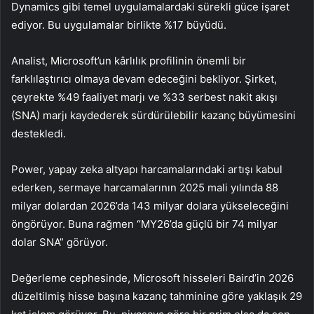
Dynamics gibi temel uygulamalardaki sürekli güce işaret
ediyor. Bu uygulamalar birlikte %17 büyüdü.
Analist, Microsoft’un kârlılık profilinin önemli bir
farklılaştırıcı olmaya devam edeceğini bekliyor. Şirket,
çeyrekte %49 faaliyet marjı ve %33 serbest nakit akışı
(SNA) marjı kaydederek sürdürülebilir kazanç büyümesini
destekledi.
Power, yapay zeka altyapı harcamalarındaki artışı kabul
ederken, sermaye harcamalarının 2025 mali yılında 88
milyar dolardan 2026’da 143 milyar dolara yükseleceğini
öngörüyor. Buna rağmen “MY26’da güçlü bir 74 milyar
dolar SNA” görüyor.
Değerleme cephesinde, Microsoft hisseleri Baird’in 2026
düzeltilmiş hisse başına kazanç tahminine göre yaklaşık 29