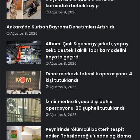
karnındaki bebek kayıp
Ağustos 9, 2026
Ankara’da Kurban Bayramı Denetimleri Artırıldı
Ağustos 8, 2026
Albüm: Çinli Sigenergy şirketi, yapay
zeka destekli akıllı fabrika modelini
hayata geçirdi
Ağustos 8, 2026
Dinar merkezli tefecilik operasyonu: 4
kişi tutuklandı
Ağustos 8, 2026
İzmir merkezli yasa dışı bahis
operasyonu: 20 şüpheli tutuklandı
Ağustos 8, 2026
Peynirinde ‘ölümcül bakteri’ tespit
edilen Tahsildaroğlu’undan açıklama