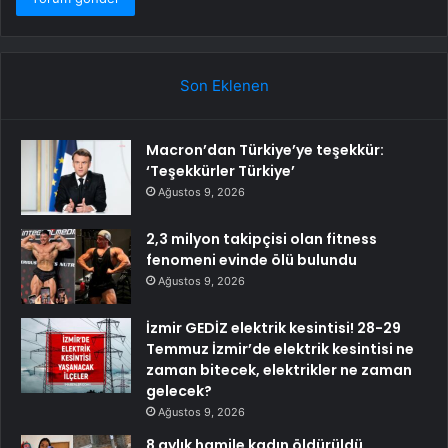
Son Eklenen
Macron’dan Türkiye’ye teşekkür:
‘Teşekkürler Türkiye’
Ağustos 9, 2026
2,3 milyon takipçisi olan fitness
fenomeni evinde ölü bulundu
Ağustos 9, 2026
İzmir GEDİZ elektrik kesintisi! 28-29
Temmuz İzmir’de elektrik kesintisi ne
zaman bitecek, elektrikler ne zaman
gelecek?
Ağustos 9, 2026
8 aylık hamile kadın öldürüldü,