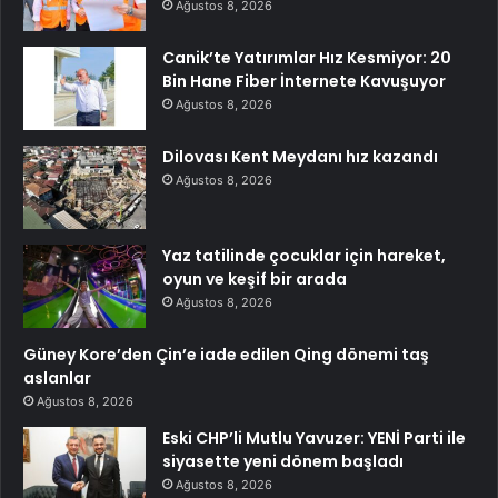
Ağustos 8, 2026
Canik’te Yatırımlar Hız Kesmiyor: 20
Bin Hane Fiber İnternete Kavuşuyor
Ağustos 8, 2026
Dilovası Kent Meydanı hız kazandı
Ağustos 8, 2026
Yaz tatilinde çocuklar için hareket,
oyun ve keşif bir arada
Ağustos 8, 2026
Güney Kore’den Çin’e iade edilen Qing dönemi taş
aslanlar
Ağustos 8, 2026
Eski CHP’li Mutlu Yavuzer: YENİ Parti ile
siyasette yeni dönem başladı
Ağustos 8, 2026