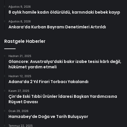
Ağustos 9, 2026
8 aylık hamile kadın öldürüldü, karnındaki bebek kayıp
Ağustos 8, 2026
Ankara’da Kurban Bayramı Denetimleri Artırıldı
Rastgele Haberler
Haziran 21, 2025
Glancore: Avustralya’daki bakır izabe tesisi kârlı değil,
hükümet yardım etmeli
Haziran 12, 2025
Adana’da 2 Yıl Firari Torbacı Yakalandı
Kasım 27, 2025
Çin’de Eski Tıbbi Ürünler İdaresi Başkan Yardımcısına
Rüşvet Davası
Ocak 29, 2026
Hamzabey’de Doğa ve Tarih Buluşuyor
Temmuz 22, 2025