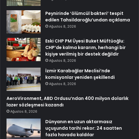
Peynirinde ‘ölümcül bakteri’ tespit
edilen Tahsildaroğlu’undan açıklama
Ağustos 8, 2026
Eski CHP PM Üyesi Buket Müftüoğlu:
CHP’de kalma kararım, herhangi bir
kişiye verilmiş bir destek değildir
Ağustos 8, 2026
İzmir Karabağlar Meclisi’nde
komisyonlar yeniden şekillendi
Ağustos 8, 2026
AeroVironment, ABD Ordusu’ndan 400 milyon dolarlık
lazer sözleşmesi kazandı
Ağustos 8, 2026
Dünyanın en uzun aktarmasız
uçuşunda tarihi rekor: 24 saatten
fazla havada kaldılar