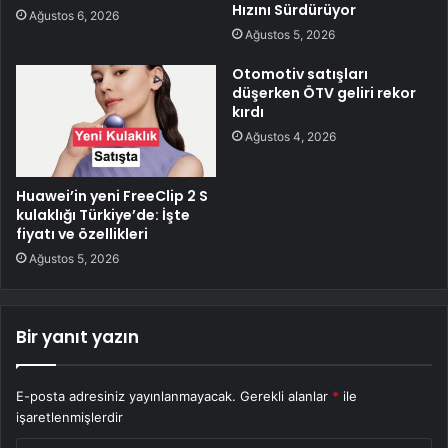
Hızını Sürdürüyor
Ağustos 6, 2026
Ağustos 5, 2026
Otomotiv satışları
düşerken ÖTV geliri rekor
kırdı
Ağustos 4, 2026
Huawei’in yeni FreeClip 2 S
kulaklığı Türkiye’de: İşte
fiyatı ve özellikleri
Ağustos 5, 2026
Bir yanıt yazın
E-posta adresiniz yayınlanmayacak.
Gerekli alanlar
*
ile
işaretlenmişlerdir