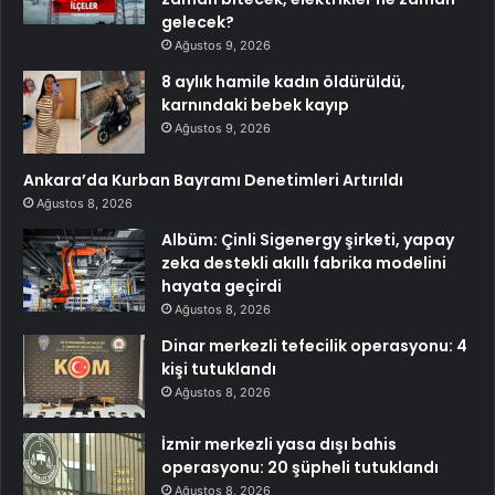
gelecek?
Ağustos 9, 2026
8 aylık hamile kadın öldürüldü,
karnındaki bebek kayıp
Ağustos 9, 2026
Ankara’da Kurban Bayramı Denetimleri Artırıldı
Ağustos 8, 2026
Albüm: Çinli Sigenergy şirketi, yapay
zeka destekli akıllı fabrika modelini
hayata geçirdi
Ağustos 8, 2026
Dinar merkezli tefecilik operasyonu: 4
kişi tutuklandı
Ağustos 8, 2026
İzmir merkezli yasa dışı bahis
operasyonu: 20 şüpheli tutuklandı
Ağustos 8, 2026