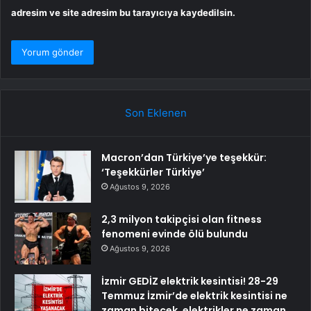
adresim ve site adresim bu tarayıcıya kaydedilsin.
Son Eklenen
Macron’dan Türkiye’ye teşekkür:
‘Teşekkürler Türkiye’
Ağustos 9, 2026
2,3 milyon takipçisi olan fitness
fenomeni evinde ölü bulundu
Ağustos 9, 2026
İzmir GEDİZ elektrik kesintisi! 28-29
Temmuz İzmir’de elektrik kesintisi ne
zaman bitecek, elektrikler ne zaman