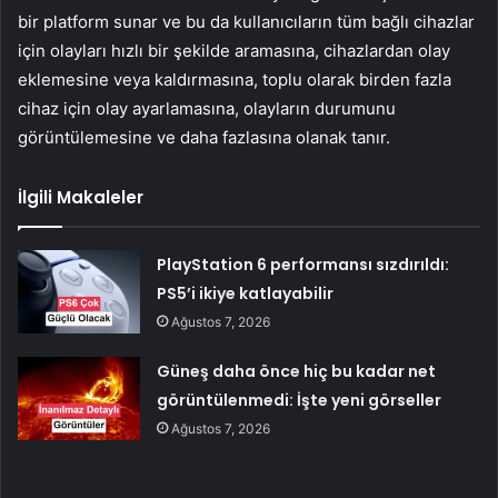
bir platform sunar ve bu da kullanıcıların tüm bağlı cihazlar
için olayları hızlı bir şekilde aramasına, cihazlardan olay
eklemesine veya kaldırmasına, toplu olarak birden fazla
cihaz için olay ayarlamasına, olayların durumunu
görüntülemesine ve daha fazlasına olanak tanır.
İlgili Makaleler
PlayStation 6 performansı sızdırıldı:
PS5’i ikiye katlayabilir
Ağustos 7, 2026
Güneş daha önce hiç bu kadar net
görüntülenmedi: İşte yeni görseller
Ağustos 7, 2026