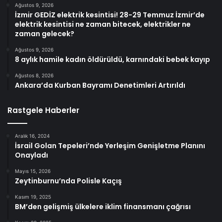
Ağustos 9, 2026
İzmir GEDİZ elektrik kesintisi! 28-29 Temmuz İzmir’de
elektrik kesintisi ne zaman bitecek, elektrikler ne
zaman gelecek?
Ağustos 9, 2026
8 aylık hamile kadın öldürüldü, karnındaki bebek kayıp
Ağustos 8, 2026
Ankara’da Kurban Bayramı Denetimleri Artırıldı
Rastgele Haberler
Aralık 16, 2024
İsrail Golan Tepeleri’nde Yerleşim Genişletme Planını
Onayladı
Mayıs 15, 2026
Zeytinburnu’nda Polisle Kaçış
Kasım 19, 2025
BM’den gelişmiş ülkelere iklim finansmanı çağrısı