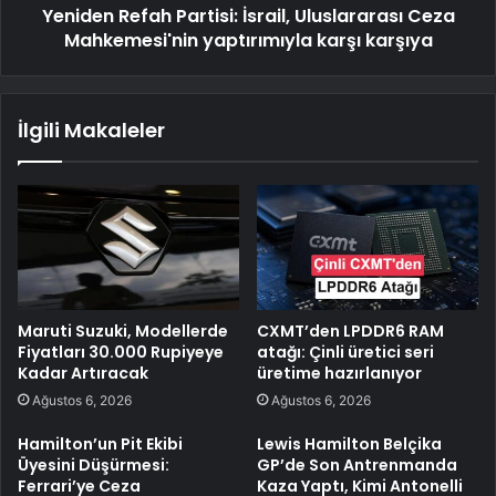
Yeniden Refah Partisi: İsrail, Uluslararası Ceza
Mahkemesi'nin yaptırımıyla karşı karşıya
İlgili Makaleler
Maruti Suzuki, Modellerde
CXMT’den LPDDR6 RAM
Fiyatları 30.000 Rupiyeye
atağı: Çinli üretici seri
Kadar Artıracak
üretime hazırlanıyor
Ağustos 6, 2026
Ağustos 6, 2026
Hamilton’un Pit Ekibi
Lewis Hamilton Belçika
Üyesini Düşürmesi:
GP’de Son Antrenmanda
Ferrari’ye Ceza
Kaza Yaptı, Kimi Antonelli