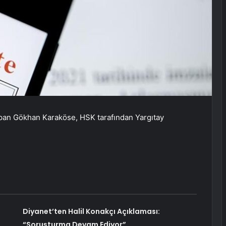
pan Gökhan Karaköse, HSK tarafından Yargıtay
:
Diyanet’ten Halil Konakçı Açıklaması:
“Soruşturma Devam Ediyor”