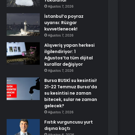
Yakalandı
Ağustos 7, 2026
İstanbul’a poyraz
uyarısı: Rüzgar
kuvvetlenecek!
Ağustos 7, 2026
Alışveriş yapan herkesi
ilgilendiriyor: 1
Ağustos’ta tüm dijital
kurallar değişiyor
Ağustos 7, 2026
Bursa BUSKİ su kesintisi!
21-22 Temmuz Bursa’da
su kesintisi ne zaman
bitecek, sular ne zaman
gelecek?
Ağustos 7, 2026
Fıstık vurguncusu yurt
dışına kaçtı
Ağustos 6, 2026