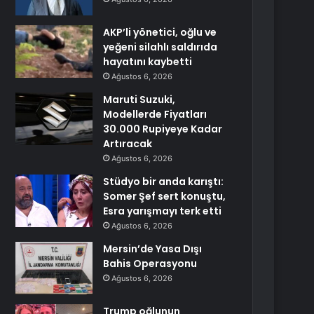
AKP’li yönetici, oğlu ve
yeğeni silahlı saldırıda
hayatını kaybetti
Ağustos 6, 2026
Maruti Suzuki,
Modellerde Fiyatları
30.000 Rupiyeye Kadar
Artıracak
Ağustos 6, 2026
Stüdyo bir anda karıştı:
Somer Şef sert konuştu,
Esra yarışmayı terk etti
Ağustos 6, 2026
Mersin’de Yasa Dışı
Bahis Operasyonu
Ağustos 6, 2026
Trump oğlunun