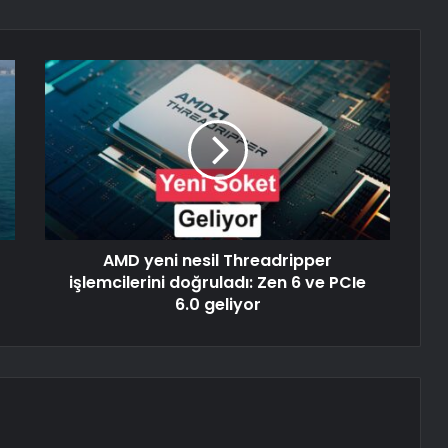
AMD yeni nesil Threadripper
işlemcilerini doğruladı: Zen 6 ve PCIe
6.0 geliyor