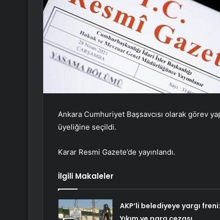
Ankara Cumhuriyet Başsavcısı olarak görev ya
üyeliğine seçildi.
Karar Resmi Gazete’de yayınlandı.
İlgili Makaleler
AKP’li belediyeye yargı freni
Yıkım ve para cezası