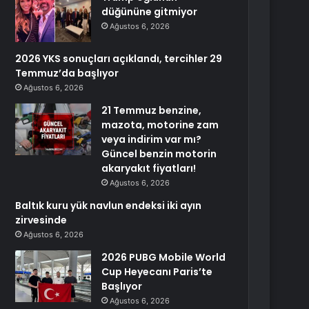
düğününe gitmiyor
Ağustos 6, 2026
2026 YKS sonuçları açıklandı, tercihler 29
Temmuz’da başlıyor
Ağustos 6, 2026
21 Temmuz benzine,
mazota, motorine zam
veya indirim var mı?
Güncel benzin motorin
akaryakıt fiyatları!
Ağustos 6, 2026
Baltık kuru yük navlun endeksi iki ayın
zirvesinde
Ağustos 6, 2026
2026 PUBG Mobile World
Cup Heyecanı Paris’te
Başlıyor
Ağustos 6, 2026