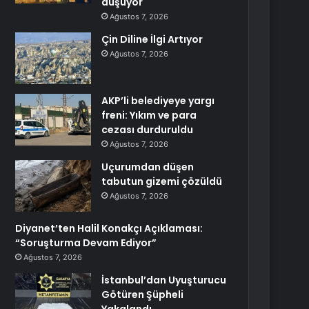
düşüyor
Ağustos 7, 2026
Çin Diline İlgi Artıyor
Ağustos 7, 2026
AKP’li belediyeye yargı
freni: Yıkım ve para
cezası durduruldu
Ağustos 7, 2026
Uçurumdan düşen
tabutun gizemi çözüldü
Ağustos 7, 2026
Diyanet’ten Halil Konakçı Açıklaması:
“Soruşturma Devam Ediyor”
Ağustos 7, 2026
İstanbul’dan Uyuşturucu
Götüren Şüpheli