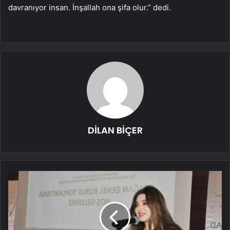
davranıyor insan. İnşallah ona şifa olur.” dedi.
DİLAN BİÇER