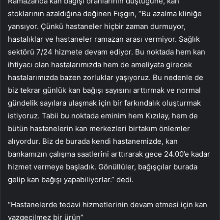
Ramazanda kan bağışı oranlarının düştüğüne, kan
stoklarının azaldığına değinen Fışgın, “Bu azalma kliniğe
yansıyor. Çünkü hastaneler hiçbir zaman durmuyor,
hastalıklar ve hastaneler ramazan arası vermiyor. Sağlık
sektörü 7/24 hizmete devam ediyor. Bu noktada hem kan
ihtiyacı olan hastalarımızda hem de ameliyata girecek
hastalarımızda bazen zorluklar yaşıyoruz. Bu nedenle de
biz tekrar günlük kan bağışı sayısını arttırmak ve normal
gündelik sayılara ulaşmak için bir farkındalık oluşturmak
istiyoruz. Tabii bu noktada eminim hem Kızılay, hem de
bütün hastanelerin kan merkezleri birtakım önlemler
alıyordur. Biz de burada kendi hastanemizde, kan
bankamızın çalışma saatlerini arttırarak gece 24.00’e kadar
hizmet vermeye başladık. Gönüllüler, bağışçılar burada
gelip kan bağışı yapabiliyorlar.” dedi.
“Hastanelerde tedavi hizmetlerinin devam etmesi için kan
vazgeçilmez bir ürün”