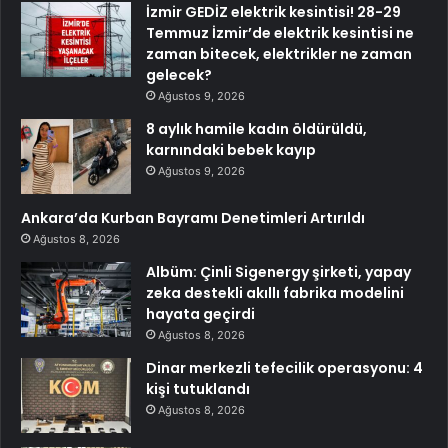
İzmir GEDİZ elektrik kesintisi! 28-29
Temmuz İzmir’de elektrik kesintisi ne
zaman bitecek, elektrikler ne zaman
gelecek?
Ağustos 9, 2026
8 aylık hamile kadın öldürüldü,
karnındaki bebek kayıp
Ağustos 9, 2026
Ankara’da Kurban Bayramı Denetimleri Artırıldı
Ağustos 8, 2026
Albüm: Çinli Sigenergy şirketi, yapay
zeka destekli akıllı fabrika modelini
hayata geçirdi
Ağustos 8, 2026
Dinar merkezli tefecilik operasyonu: 4
kişi tutuklandı
Ağustos 8, 2026