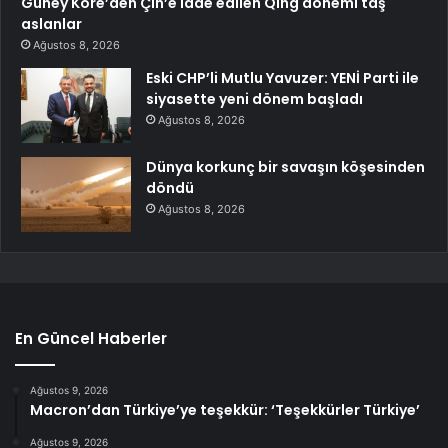
Güney Kore’den Çin’e iade edilen Qing dönemi taş
aslanlar
Ağustos 8, 2026
Eski CHP’li Mutlu Yavuzer: YENİ Parti ile
siyasette yeni dönem başladı
Ağustos 8, 2026
Dünya korkunç bir savaşın köşesinden
döndü
Ağustos 8, 2026
En Güncel Haberler
Ağustos 9, 2026
Macron’dan Türkiye’ye teşekkür: ‘Teşekkürler Türkiye’
Ağustos 9, 2026