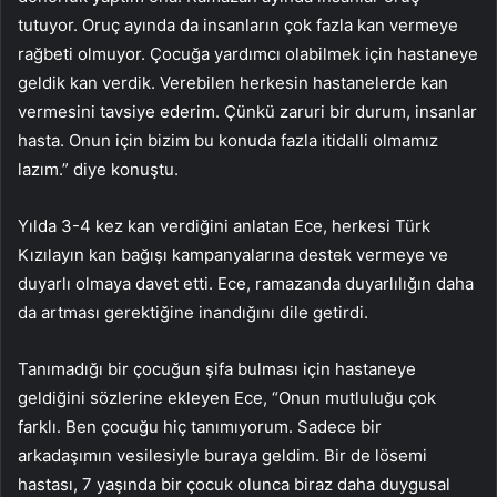
tutuyor. Oruç ayında da insanların çok fazla kan vermeye
rağbeti olmuyor. Çocuğa yardımcı olabilmek için hastaneye
geldik kan verdik. Verebilen herkesin hastanelerde kan
vermesini tavsiye ederim. Çünkü zaruri bir durum, insanlar
hasta. Onun için bizim bu konuda fazla itidalli olmamız
lazım.” diye konuştu.
Yılda 3-4 kez kan verdiğini anlatan Ece, herkesi Türk
Kızılayın kan bağışı kampanyalarına destek vermeye ve
duyarlı olmaya davet etti. Ece, ramazanda duyarlılığın daha
da artması gerektiğine inandığını dile getirdi.
Tanımadığı bir çocuğun şifa bulması için hastaneye
geldiğini sözlerine ekleyen Ece, “Onun mutluluğu çok
farklı. Ben çocuğu hiç tanımıyorum. Sadece bir
arkadaşımın vesilesiyle buraya geldim. Bir de lösemi
hastası, 7 yaşında bir çocuk olunca biraz daha duygusal