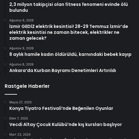
2,3 milyon takipçisi olan fitness fenomeni evinde ölü
bulundu
Ağustos 9, 2026
İzmir GEDİZ elektrik kesintisi! 28-29 Temmuz İzmir’de
elektrik kesintisi ne zaman bitecek, elektrikler ne
zaman gelecek?
Ağustos 9, 2026
8 aylık hamile kadın öldürüldü, karnındaki bebek kayıp
Ağustos 8, 2026
Ankara’da Kurban Bayramı Denetimleri Artırıldı
Rastgele Haberler
Mayıs 27, 2025
Konya Tiyatro Festivali’nde Beğenilen Oyunlar
Ekim 7, 2025
Vecdi Altay Çocuk Kulübü’nde kış kursları başlıyor
Mart 23, 2024