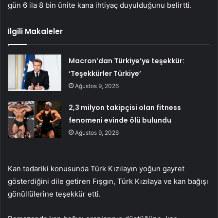
gün 6 ila 8 bin ünite kana ihtiyaç duyulduğunu belirtti.
İlgili Makaleler
Macron’dan Türkiye’ye teşekkür:
‘Teşekkürler Türkiye’
Ağustos 9, 2026
2,3 milyon takipçisi olan fitness
fenomeni evinde ölü bulundu
Ağustos 9, 2026
Kan tedariki konusunda Türk Kızılayın yoğun gayret
gösterdiğini dile getiren Fışgın, Türk Kızılaya ve kan bağışı
gönüllülerine teşekkür etti.