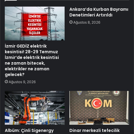
Ankara’da Kurban Bayramı
Denetimleri Artırıldı
Ağustos 8, 2026
İzmir GEDİZ elektrik
kesintisi! 28-29 Temmuz
İzmir’de elektrik kesintisi
ne zaman bitecek,
elektrikler ne zaman
gelecek?
Ağustos 9, 2026
Albüm: Çinli Sigenergy
Dinar merkezli tefecilik