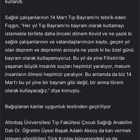
kullandı.
Sağlık çalışanlarının 14 Mart Tıp Bayramı’nı tebrik eden
Fışgın, “Her yıl Tıp Bayramı’nı bayram olarak kutlamayı
istemekle birlikte daha önceki dönem Kovid ve ne yazık ki
sağlık çalışanlarının ve vatandaşlarımızın kaybı, geçen yıl
olan deprem ve depremin acısıyla ne yazık ki bu özel günü
bayram olarak kutlayamıyoruz. Bu yıl da yine Filistin’de
yaşanan büyük insanlık suçları hepimizi yaralıyor, masum
insanların ölmesi hepimizi yaralıyor. Bu anlamda da biz 14
Mart’ı bu yıl yine bir bayram gibi değil, bir anma töreni
olarak kutlayacağız.” diye konuştu.
Bağışlanan kanlar uygunluk testinden geçiriliyor
Altınbaş Üniversitesi Tıp Fakültesi Çocuk Sağlığı Anabilim
Dalı Dr. Öğretim Üyesi Başak Adaklı Aksoy da kan vermek
isteyen gönüllüleri Türk Kızılay bünyesindeki ya da