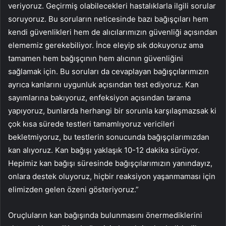
veriyoruz. Geçirmiş olabilecekleri hastalıklarla ilgili sorular
soruyoruz. Bu soruların neticesinde bazı bağışçıları hem
kendi güvenlikleri hem de alıcılarımızın güvenliği açısından
elememiz gerekebiliyor. İnce eleyip sık dokuyoruz ama
tamamen hem bağışçının hem alıcının güvenliğini
sağlamak için. Bu soruları da cevaplayan bağışçılarımızın
ayrıca kanlarını uygunluk açısından test ediyoruz. Kan
sayımlarına bakıyoruz, enfeksiyon açısından tarama
yapıyoruz, bunlarda herhangi bir sorunla karşılaşmazsak ki
çok kısa sürede testleri tamamlıyoruz vericileri
bekletmiyoruz, bu testlerin sonucunda bağışçılarımızdan
kan alıyoruz. Kan bağışı yaklaşık 10-12 dakika sürüyor.
Hepimiz kan bağışı süresinde bağışçılarımızın yanındayız,
onlara destek oluyoruz, hiçbir reaksiyon yaşanmaması için
elimizden gelen özeni gösteriyoruz.”
Oruçluların kan bağışında bulunmasını önermediklerini