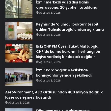
İzmir merkezli yasa dışı bahis
operasyonu: 20 şüpheli tutuklandı
Ağustos 8, 2026
Peynirinde ‘ölümcül bakteri’ tespit
edilen Tahsildaroğlu’undan açıklama
Ağustos 8, 2026
Eski CHP PM Üyesi Buket Müftüoğlu:
CHP’de kalma kararım, herhangi bir
kişiye verilmiş bir destek değildir
Ağustos 8, 2026
İzmir Karabağlar Meclisi’nde
komisyonlar yeniden şekillendi
Ağustos 8, 2026
AeroVironment, ABD Ordusu’ndan 400 milyon dolarlık
lazer sözleşmesi kazandı
Ağustos 8, 2026
Dünyanın en uzun aktarmasız