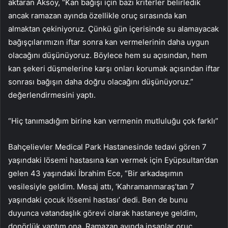
aktaran Aksoy, “Kan bağışı için bazı kriterler belirledik
ancak ramazan ayında özellikle oruç sırasında kan
almaktan çekiniyoruz. Çünkü gün içerisinde su alamayacak
bağışçılarımızın iftar sonra kan vermelerinin daha uygun
olacağını düşünüyoruz. Böylece hem su açısından, hem
kan şekeri düşmelerine karşı onları korumak açısından iftar
sonrası bağışın daha doğru olacağını düşünüyoruz.”
değerlendirmesini yaptı.
“Hiç tanımadığım birine kan vermenin mutluluğu çok farklı”
Bahçelievler Medical Park Hastanesinde tedavi gören 7
yaşındaki lösemi hastasına kan vermek için Eyüpsultan’dan
gelen 43 yaşındaki İbrahim Ece, “Bir arkadaşımın
vesilesiyle geldim. Mesaj attı, ‘Kahramanmaraş’tan 7
yaşındaki çocuk lösemi hastası’ dedi. Ben de bunu
duyunca vatandaşlık görevi olarak hastaneye geldim,
donörlük yaptım ona. Ramazan ayında insanlar oruç