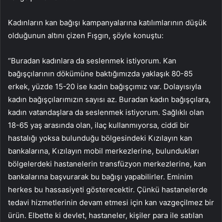
Kadınların kan bağışı kampanyalarına katılımlarının düşük
olduğunun altını çizen Fışgın, şöyle konuştu:
“Buradan kadınlara da seslenmek istiyorum. Kan
bağışçılarının dökümüne baktığımızda yaklaşık 80-85
erkek, yüzde 15-20 ise kadın bağışçımız var. Dolayısıyla
kadın bağışçılarımızın sayısı az. Buradan kadın bağışçılara,
kadın vatandaşlara da seslenmek istiyorum. Sağlıklı olan
18-65 yaş arasında olan, ilaç kullanmıyorsa, ciddi bir
hastalığı yoksa bulunduğu bölgesindeki Kızılayın kan
bankalarına, Kızılayın mobil merkezlerine, bulundukları
bölgelerdeki hastanelerin transfüzyon merkezlerine, kan
bankalarına başvurarak bu bağışı yapabilirler. Eminim
herkes bu hassasiyeti gösterecektir. Çünkü hastanelerde
tedavi hizmetlerinin devam etmesi için kan vazgeçilmez bir
ürün. Elbette ki devlet, hastaneler, kişiler para ile satılan