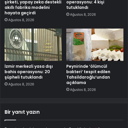
şirketi, yapay zeka destekli
operasyonu: 4 kişi
akıllı fabrika modelini
tutuklandı
hayata geçirdi
Ağustos 8, 2026
Ağustos 8, 2026
İzmir merkezli yasa dışı
Peynirinde ‘ölümcül
bahis operasyonu: 20
bakteri’ tespit edilen
şüpheli tutuklandı
Tahsildaroğlu’undan
açıklama
Ağustos 8, 2026
Ağustos 8, 2026
Bir yanıt yazın