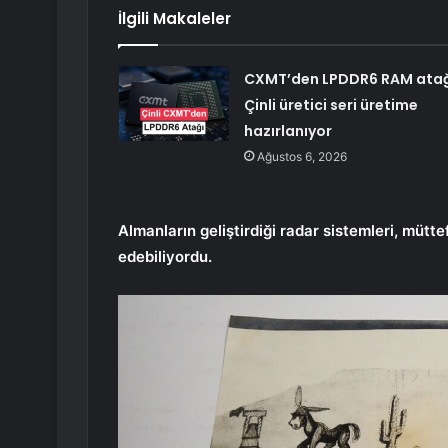
İlgili Makaleler
CXMT’den LPDDR6 RAM atağ
Çinli üretici seri üretime
hazırlanıyor
Ağustos 6, 2026
Almanların geliştirdiği radar sistemleri, mütt
edebiliyordu.