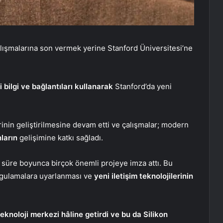
lışmalarına son vermek yerine Stanford Üniversitesi’ne
i bilgi ve bağlantıları kullanarak
Stanford’da yeni
rinin geliştirilmesine devam etti ve çalışmalar; modern
nların
gelişimine katkı sağladı.
 süre boyunca birçok önemli projeye imza attı. Bu
 uygulamalara uyarlanması ve
yeni iletişim teknolojilerinin
teknoloji merkezi hâline getirdi ve bu da Silikon