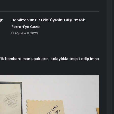
ı:
Hamilton’un Pit Ekibi Üyesini Düşürmesi:
Ferrari’ye Ceza
Ağustos 6, 2026
efik bombardıman uçaklarını kolaylıkla tespit edip imha