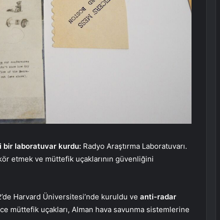
i bir laboratuvar kurdu:
Radyo Araştırma Laboratuvarı.
kör etmek ve müttefik uçaklarının güvenliğini
’de Harvard Üniversitesi’nde kuruldu ve
anti-radar
ce müttefik uçakları, Alman hava savunma sistemlerine