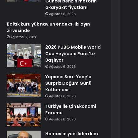
Güncel benzin motorin
akaryakıt fiyatları!
Ağustos 6, 2026
Baltık kuru yük navlun endeksi iki ayın
zirvesinde
Ağustos 6, 2026
2026 PUBG Mobile World
Cup Heyecanı Paris’te
Başlıyor
Ağustos 6, 2026
Yapımcı Suat Yanç’a
Sürpriz Doğum Günü
Kutlaması!
Ağustos 6, 2026
Türkiye ile Çin Ekonomi
Forumu
Ağustos 6, 2026
Hamas’ın yeni lideri kim