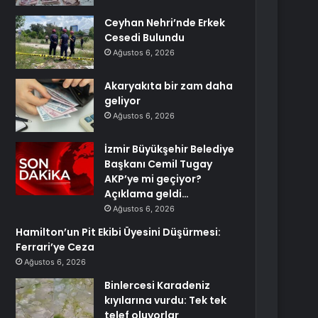
Ceyhan Nehri’nde Erkek
Cesedi Bulundu
Ağustos 6, 2026
Akaryakıta bir zam daha
geliyor
Ağustos 6, 2026
İzmir Büyükşehir Belediye
Başkanı Cemil Tugay
AKP’ye mi geçiyor?
Açıklama geldi…
Ağustos 6, 2026
Hamilton’un Pit Ekibi Üyesini Düşürmesi:
Ferrari’ye Ceza
Ağustos 6, 2026
Binlercesi Karadeniz
kıyılarına vurdu: Tek tek
telef oluyorlar