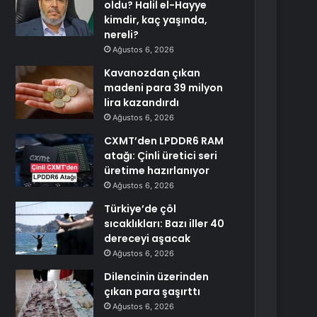
oldu? Halil el-Hayye
kimdir, kaç yaşında,
nereli?
Ağustos 6, 2026
Kavanozdan çıkan
madeni para 39 milyon
lira kazandırdı
Ağustos 6, 2026
CXMT’den LPDDR6 RAM
atağı: Çinli üretici seri
üretime hazırlanıyor
Ağustos 6, 2026
Türkiye’de çöl
sıcaklıkları: Bazı iller 40
dereceyi aşacak
Ağustos 6, 2026
Dilencinin üzerinden
çıkan para şaşırttı
Ağustos 6, 2026