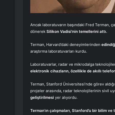
Ancak laboratuvarın başındaki Fred Terman, ça
dönerek
Silikon Vadisi’nin temellerini attı.
Terman, Harvard’daki deneyimlerinden
edindiğ
araştırma laboratuvarları kurdu.
Laboratuvarlar, radar ve mikrodalga teknolojile
elektronik cihazların, özellikle de akıllı telefo
Terman, Stanford Üniversitesi’nde görev aldığı
projeler arasında, radar teknolojilerinin sivil
geliştirilmesi
yer alıyordu.
Terman’ın çalışmaları, Stanford’u bir bilim ve 