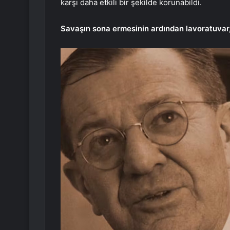
karşı daha etkili bir şekilde korunabildi.
Savaşın sona ermesinin ardından lavoratuvar, 