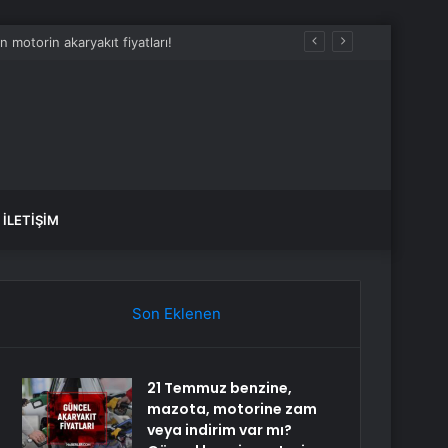
İLETIŞIM
Son Eklenen
21 Temmuz benzine,
mazota, motorine zam
veya indirim var mı?