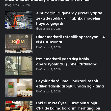
Ağustos 8, 2026
Albüm: Çinli Sigenergy şirketi, yapay
zeka destekli akıllı fabrika modelini
hayata geçirdi
Ağustos 8, 2026
Dinar merkezli tefecilik operasyonu: 4
kişi tutuklandı
Ağustos 8, 2026
İzmir merkezli yasa dışı bahis
operasyonu: 20 şüpheli tutuklandı
Ağustos 8, 2026
Peynirinde ‘ölümcül bakteri’ tespit
edilen Tahsildaroğlu’undan açıklama
Ağustos 8, 2026
Eski CHP PM Üyesi Buket Müftüoğlu:
CHP’de kalma kararım, herhangi bir