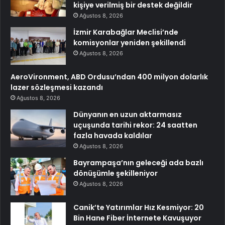
kişiye verilmiş bir destek değildir
Ağustos 8, 2026
İzmir Karabağlar Meclisi’nde
komisyonlar yeniden şekillendi
Ağustos 8, 2026
AeroVironment, ABD Ordusu’ndan 400 milyon dolarlık
lazer sözleşmesi kazandı
Ağustos 8, 2026
Dünyanın en uzun aktarmasız
uçuşunda tarihi rekor: 24 saatten
fazla havada kaldılar
Ağustos 8, 2026
Bayrampaşa’nın geleceği ada bazlı
dönüşümle şekilleniyor
Ağustos 8, 2026
Canik’te Yatırımlar Hız Kesmiyor: 20
Bin Hane Fiber İnternete Kavuşuyor