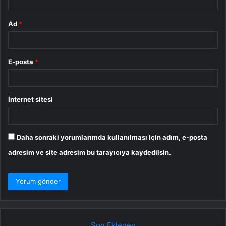
Ad
*
E-posta
*
İnternet sitesi
Daha sonraki yorumlarımda kullanılması için adım, e-posta
adresim ve site adresim bu tarayıcıya kaydedilsin.
Son Eklenen