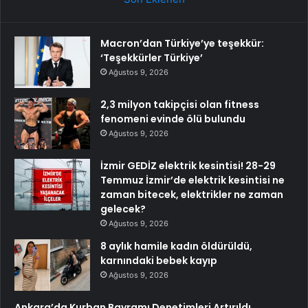
Macron’dan Türkiye’ye teşekkür:
‘Teşekkürler Türkiye’
Ağustos 9, 2026
2,3 milyon takipçisi olan fitness
fenomeni evinde ölü bulundu
Ağustos 9, 2026
İzmir GEDİZ elektrik kesintisi! 28-29
Temmuz İzmir’de elektrik kesintisi ne
zaman bitecek, elektrikler ne zaman
gelecek?
Ağustos 9, 2026
8 aylık hamile kadın öldürüldü,
karnındaki bebek kayıp
Ağustos 9, 2026
Ankara’da Kurban Bayramı Denetimleri Artırıldı