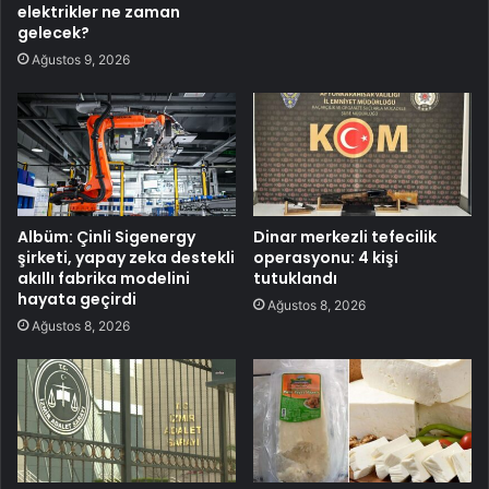
elektrikler ne zaman
gelecek?
Ağustos 9, 2026
Albüm: Çinli Sigenergy
Dinar merkezli tefecilik
şirketi, yapay zeka destekli
operasyonu: 4 kişi
akıllı fabrika modelini
tutuklandı
hayata geçirdi
Ağustos 8, 2026
Ağustos 8, 2026