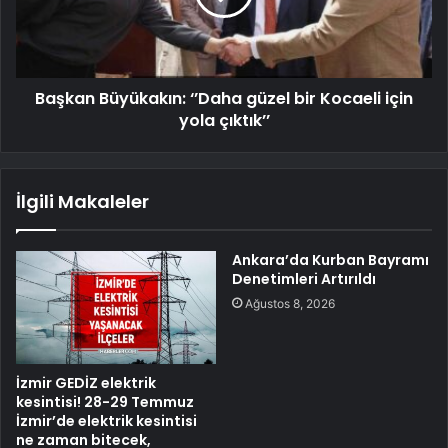
Başkan Büyükakın: ‘’Daha güzel bir Kocaeli için
yola çıktık’’
İlgili Makaleler
Ankara’da Kurban Bayramı
Denetimleri Artırıldı
Ağustos 8, 2026
İzmir GEDİZ elektrik
kesintisi! 28-29 Temmuz
İzmir’de elektrik kesintisi
ne zaman bitecek,