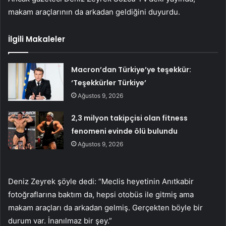
makam araçlarının da arkadan geldiğini duyurdu.
İlgili Makaleler
Macron’dan Türkiye’ye teşekkür:
‘Teşekkürler Türkiye’
Ağustos 9, 2026
2,3 milyon takipçisi olan fitness
fenomeni evinde ölü bulundu
Ağustos 9, 2026
Deniz Zeyrek şöyle dedi: “Meclis heyetinin Anıtkabir
fotoğraflarına baktım da, hepsi otobüs ile gitmiş ama
makam araçları da arkadan gelmiş. Gerçekten böyle bir
durum var. İnanılmaz bir şey.”