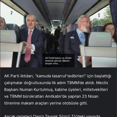
AK Parti iktidarı, “kamuda tasarruf tedbirleri” için başlattığı
çalışmalar doğrultusunda ilk adım TBMM’de atıldı. Meclis
Başkanı Numan Kurtulmuş, kabine üyeleri, milletvekilleri
ve TBMM bürokratları Anıtkabir’de yapılan 23 Nisan
törenine makam araçları yerine otobüsle gitti.
Ancak gazeteci Deniz Zeyrek Sözcü TV’deki yayında,