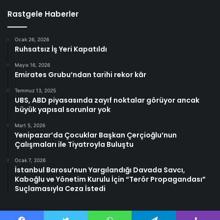
Rastgele Haberler
Ocak 26, 2026
Ruhsatsız İş Yeri Kapatıldı
Mayıs 16, 2026
Emirates Grubu’ndan tarihi rekor kâr
Temmuz 13, 2025
UBS, ABD piyasasında zayıf noktalar görüyor ancak
büyük yapısal sorunlar yok
Mart 5, 2026
Yenipazar’da Çocuklar Başkan Çerçioğlu’nun
Çalışmaları ile Tiyatroyla Buluştu
Ocak 7, 2026
İstanbul Barosu’nun Yargılandığı Davada Savcı,
Kaboğlu ve Yönetim Kurulu İçin “Terör Propagandası”
Suçlamasıyla Ceza İstedi