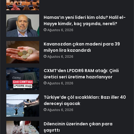
Hamas’ın yeni lideri kim oldu? Halil el-
Hayye kimdir, kaç yaşında, nereli?
Ağustos 6, 2026
Kavanozdan çıkan madeni para 39
milyon lira kazandırdı
Ağustos 6, 2026
CXMT’den LPDDR6 RAM atağı: Çinli
üretici seri üretime hazırlanıyor
Ağustos 6, 2026
Türkiye’de çöl sıcaklıkları: Bazı iller 40
dereceyi aşacak
Ağustos 6, 2026
Dilencinin üzerinden çıkan para
şaşırttı