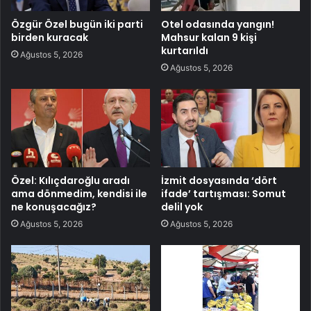
Özgür Özel bugün iki parti
Otel odasında yangın!
birden kuracak
Mahsur kalan 9 kişi
kurtarıldı
Ağustos 5, 2026
Ağustos 5, 2026
Özel: Kılıçdaroğlu aradı
İzmit dosyasında ‘dört
ama dönmedim, kendisi ile
ifade’ tartışması: Somut
ne konuşacağız?
delil yok
Ağustos 5, 2026
Ağustos 5, 2026