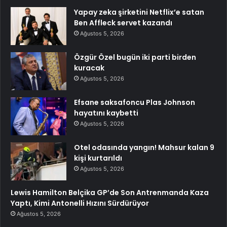
Yapay zeka şirketini Netflix’e satan
Ben Affleck servet kazandı
Ağustos 5, 2026
Özgür Özel bugün iki parti birden
kuracak
Ağustos 5, 2026
Efsane saksafoncu Plas Johnson
hayatını kaybetti
Ağustos 5, 2026
Otel odasında yangın! Mahsur kalan 9
kişi kurtarıldı
Ağustos 5, 2026
Lewis Hamilton Belçika GP’de Son Antrenmanda Kaza
Yaptı, Kimi Antonelli Hızını Sürdürüyor
Ağustos 5, 2026