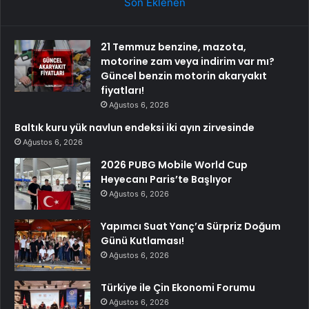
Son Eklenen
21 Temmuz benzine, mazota,
motorine zam veya indirim var mı?
Güncel benzin motorin akaryakıt
fiyatları!
Ağustos 6, 2026
Baltık kuru yük navlun endeksi iki ayın zirvesinde
Ağustos 6, 2026
2026 PUBG Mobile World Cup
Heyecanı Paris’te Başlıyor
Ağustos 6, 2026
Yapımcı Suat Yanç’a Sürpriz Doğum
Günü Kutlaması!
Ağustos 6, 2026
Türkiye ile Çin Ekonomi Forumu
Ağustos 6, 2026