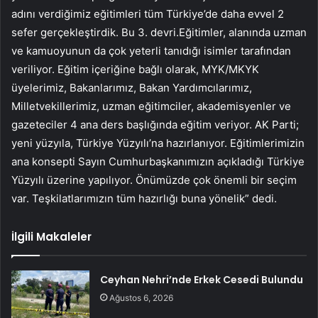
adını verdiğimiz eğitimleri tüm Türkiye’de daha evvel 2
sefer gerçekleştirdik. Bu 3. devri.Eğitimler, alanında uzman
ve kamuoyunun da çok yeterli tanıdığı isimler tarafından
veriliyor. Eğitim içeriğine bağlı olarak, MYK/MKYK
üyelerimiz, Bakanlarımız, Bakan Yardımcılarımız,
Milletvekillerimiz, uzman eğitimciler, akademisyenler ve
gazeteciler 4 ana ders başlığında eğitim veriyor. AK Parti;
yeni yüzyıla, Türkiye Yüzyılı’na hazırlanıyor. Eğitimlerimizin
ana konsepti Sayın Cumhurbaşkanımızın açıkladığı Türkiye
Yüzyılı üzerine yapılıyor. Önümüzde çok önemli bir seçim
var. Teşkilatlarımızın tüm hazırlığı buna yönelik” dedi.
İlgili Makaleler
Ceyhan Nehri’nde Erkek Cesedi Bulundu
Ağustos 6, 2026