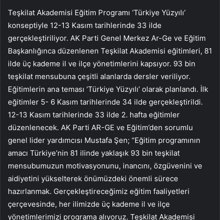
Teşkilat Akademisi Eğitim Programı ‘Türkiye Yüzyılı’
konseptiyle 12-13 Kasım tarihlerinde 33 ilde
gerçekleştiriliyor. AK Parti Genel Merkez Ar-Ge ve Eğitim
Başkanlığınca düzenlenen Teşkilat Akademisi eğitimleri, 81
ilde üç kademe il ve ilçe yönetimlerini kapsıyor. 93 bin
teşkilat mensubuna çeşitli alanlarda dersler veriliyor.
Eğitimlerin ana teması ‘Türkiye Yüzyılı’ olarak planlandı. İlk
eğitimler 5- 6 Kasım tarihlerinde 34 ilde gerçekleştirildi.
12-13 Kasım tarihlerinde 33 ilde 2. hafta eğitimler
düzenlenecek. AK Parti AR-GE ve Eğitim’den sorumlu
genel lider yardımcısı Mustafa Şen; “Eğitim programının
amacı Türkiye’nin 81 ilinde yaklaşık 93 bin teşkilat
mensubumuzun motivasyonunu, inancını, özgüvenini ve
aidiyetini yükselterek önümüzdeki önemli sürece
hazırlanmak. Gerçekleştireceğimiz eğitim faaliyetleri
çerçevesinde, her ilimizde üç kademe il ve ilçe
yönetimlerimizi programa alıyoruz. Teşkilat Akademisi