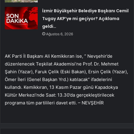
İzmir Büyükşehir Belediye Başkanı Cemil
Tugay AKP’ye mi geçiyor? Açıklama
geldi…
Ağustos 6, 2026
AK Parti İl Başkanı Ali Kemikkıran ise, ” Nevşehir’de
düzenlenecek Teşkilat Akademisi’ne Prof. Dr. Mehmet
Şahin (Yazar), Faruk Çelik (Eski Bakan), Ersin Çelik (Yazar),
Ömer İleri (Genel Başkan Yrd.) katılacak” ifadelerini
kullandı. Kemikkıran, 13 Kasım Pazar günü Kapadokya
Kültür Merkezi’nde Saat: 13.30’da gerçekleştirilecek
programa tüm partilileri davet etti. – NEVŞEHİR