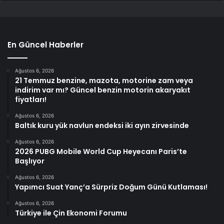
En Güncel Haberler
Ağustos 6, 2026
21 Temmuz benzine, mazota, motorine zam veya
indirim var mı? Güncel benzin motorin akaryakıt
fiyatları!
Ağustos 6, 2026
Baltık kuru yük navlun endeksi iki ayın zirvesinde
Ağustos 6, 2026
2026 PUBG Mobile World Cup Heyecanı Paris’te
Başlıyor
Ağustos 6, 2026
Yapımcı Suat Yanç’a Sürpriz Doğum Günü Kutlaması!
Ağustos 6, 2026
Türkiye ile Çin Ekonomi Forumu